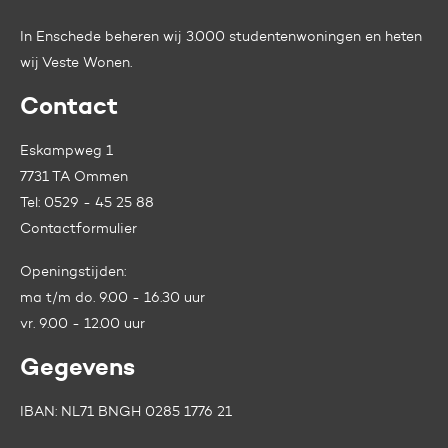
In Enschede beheren wij 3.000 studentenwoningen en heten
wij
Veste Wonen.
Contact
Eskampweg 1
7731 TA Ommen
Tel:
0529 - 45 25 88
Contactformulier
Openingstijden:
ma t/m do. 9.00 - 16.30 uur
vr. 9.00 - 12.00 uur
Gegevens
IBAN: NL71 BNGH 0285 1776 21