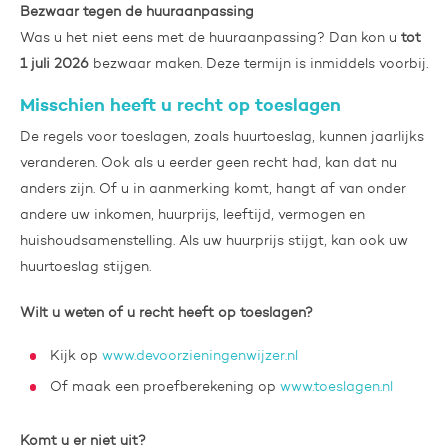
Bezwaar tegen de huuraanpassing
Was u het niet eens met de huuraanpassing? Dan kon u
tot
1 juli 2026
bezwaar maken. Deze termijn is inmiddels voorbij.
Misschien heeft u recht op toeslagen
De regels voor toeslagen, zoals huurtoeslag, kunnen jaarlijks
veranderen. Ook als u eerder geen recht had, kan dat nu
anders zijn. Of u in aanmerking komt, hangt af van onder
andere uw inkomen, huurprijs, leeftijd, vermogen en
huishoudsamenstelling. Als uw huurprijs stijgt, kan ook uw
huurtoeslag stijgen.
Wilt u weten of u recht heeft op toeslagen?
Kijk op
www.devoorzieningenwijzer.nl
Of maak een proefberekening op
www.toeslagen.nl
Komt u er niet uit?