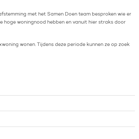
n afstemming met het Samen Doen team besproken wie er
ie hoge woningnood hebben en vanuit hier straks door
exwoning wonen. Tijdens deze periode kunnen ze op zoek