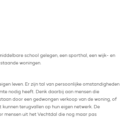
middelbare school gelegen, een sporthal, een wijk- en
jstaande woningen.
eigen leven. Er zijn tal van persoonlijke omstandigheden
mte nodig heeft. Denk daarbij aan mensen die
t staan door een gedwongen verkoop van de woning, of
iet kunnen terugvallen op hun eigen netwerk. De
or mensen uit het Vechtdal die nog maar pas