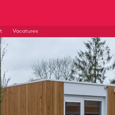
t
Vacatures