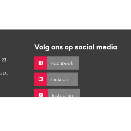
Volg ons op social media
 21
Facebook
B01
LinkedIn
Instagram
Youtube