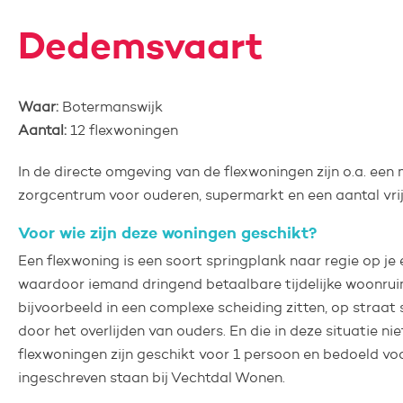
Dedemsvaart
Waar:
Botermanswijk
Aantal:
12 flexwoningen
In de directe omgeving van de flexwoningen zijn o.a. een 
zorgcentrum voor ouderen, supermarkt en een aantal vri
Voor wie zijn deze woningen geschikt?
Een flexwoning is een soort springplank naar regie op je 
waardoor iemand dringend betaalbare tijdelijke woonrui
bijvoorbeeld in een complexe scheiding zitten, op straa
door het overlijden van ouders. En die in deze situatie n
flexwoningen zijn geschikt voor 1 persoon en bedoeld vo
ingeschreven staan bij Vechtdal Wonen.