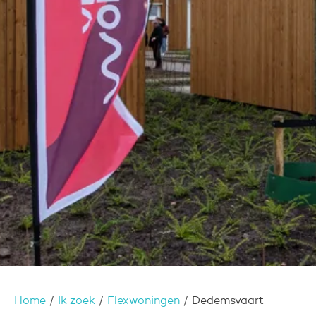
Home
Ik zoek
Flexwoningen
Dedemsvaart