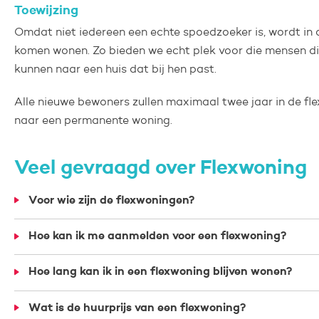
Toewijzing
Omdat niet iedereen een echte spoedzoeker is, wordt i
komen wonen. Zo bieden we echt plek voor die mensen d
kunnen naar een huis dat bij hen past.
Alle nieuwe bewoners zullen maximaal twee jaar in de fl
naar een permanente woning.
Veel gevraagd over Flexwoning
Voor wie zijn de flexwoningen?
Hoe kan ik me aanmelden voor een flexwoning?
Hoe lang kan ik in een flexwoning blijven wonen?
Wat is de huurprijs van een flexwoning?