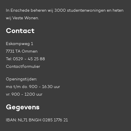
In Enschede beheren wij 3.000 studentenwoningen en heten
wij
Veste Wonen.
Contact
Eskampweg 1
7731 TA Ommen
Tel:
0529 - 45 25 88
Contactformulier
Openingstijden:
ma t/m do. 9.00 - 16.30 uur
vr. 9.00 - 12.00 uur
Gegevens
IBAN: NL71 BNGH 0285 1776 21