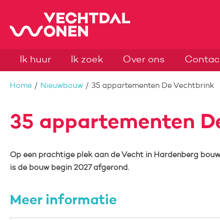
Naar de homepage
Ik huur
Ik zoek
Over ons
Contac
Naar hoofdinhoud
Naar hoofdnavigatiemenu
Naar zoeken
Home
Nieuwbouw
35 appartementen De Vechtbrink
35 appartementen D
Op een prachtige plek aan de Vecht in Hardenberg bouw
is de bouw begin 2027 afgerond.
Meer informatie