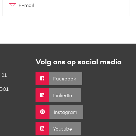
E-mail
Volg ons op social media
 21
Facebook
B01
LinkedIn
Instagram
Youtube