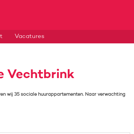
t
Vacatures
e Vechtbrink
en wij 35 sociale huurappartementen. Naar verwachting