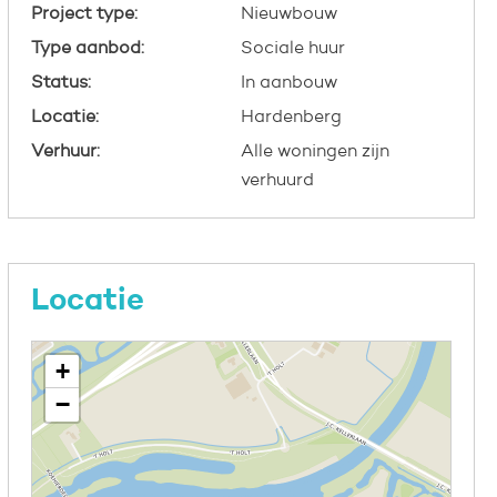
Project type:
Nieuwbouw
Type aanbod:
Sociale huur
Status:
In aanbouw
Locatie:
Hardenberg
Verhuur:
Alle woningen zijn
verhuurd
Locatie
+
−