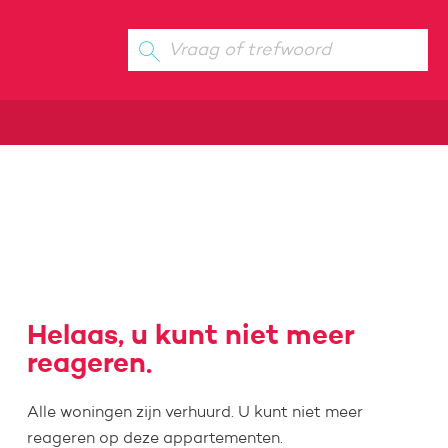
Zoeken
Vraag of trefwoord
Helaas, u kunt niet meer
reageren.
Alle woningen zijn verhuurd. U kunt niet meer
reageren op deze appartementen.