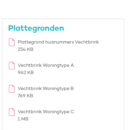
Plattegronden
Plattegrond huisnummers Vechtbrink
254 KB
Vechtbrink Woningtype A
962 KB
Vechtbrink Woningtype B
769 KB
Vechtbrink Woningtype C
1 MB