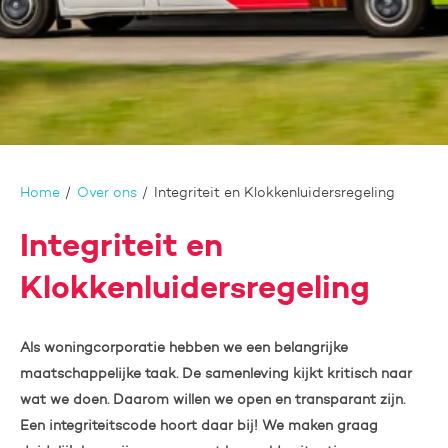
Home
Over ons
Integriteit en Klokkenluidersregeling
Integriteit en
Klokkenluidersregeling
Als woningcorporatie hebben we een belangrijke
maatschappelijke taak. De samenleving kijkt kritisch naar
wat we doen. Daarom willen we open en transparant zijn.
Een integriteitscode hoort daar bij! We maken graag