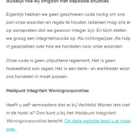
duidelijk hoe wij omgaan met bepaalde situaties.
Eigenlijk hebben we geen geschreven code nodig om ons
aan onze waarden en regels te houden. Iedereen mag ons er
op aanspreken dat we gewoon integer zijn. En tóch stellen
we graag een integriteitscode op. Als richtingwijzer. Als hulp
in gesprekken over hoe we handelen naar onze waarden.
Onze code is geen uitputtend reglement. Het is geen
hoeveelheid aan regels. Het is een denk- en werkkader waar
ons handelen in moet passen.
Meldpunt Integriteit Woningcorporaties
Heeft u zelf vermoedens dat er bij Vechtdal Wonen iets niet
in de haak is? Dan kunt u bij het
Meldpunt Integriteit
Woningcorporaties
terecht.
Op deze website leest u er meer
over.