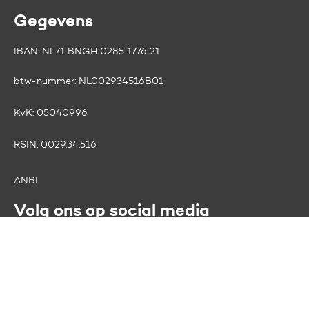
Gegevens
IBAN: NL71 BNGH 0285 1776 21
btw-nummer:
NL002934516B01
KvK:
05040996
RSIN:
0029.34.516
ANBI
Volg ons op social media
Facebook
LinkedIn