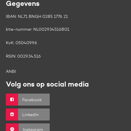
Gegevens
IBAN: NL71 BNGH 0285 1776 21
btw-nummer:
NL002934516B01
KvK:
05040996
RSIN:
0029.34.516
ANBI
Volg ons op social media
Facebook
LinkedIn
Instagram