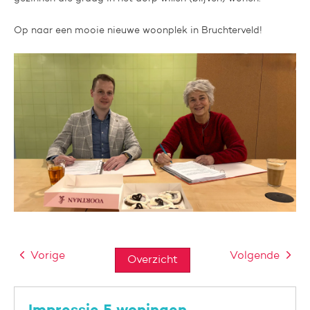
Op naar een mooie nieuwe woonplek in Bruchterveld!
Vorige
Volgende
Overzicht