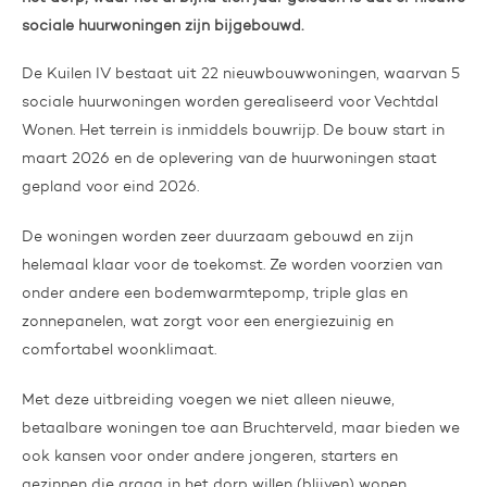
sociale huurwoningen zijn bijgebouwd.
De Kuilen IV bestaat uit 22 nieuwbouwwoningen, waarvan 5
sociale huurwoningen worden gerealiseerd voor Vechtdal
Wonen. Het terrein is inmiddels bouwrijp. De bouw start in
maart 2026 en de oplevering van de huurwoningen staat
gepland voor eind 2026.
De woningen worden zeer duurzaam gebouwd en zijn
helemaal klaar voor de toekomst. Ze worden voorzien van
onder andere een bodemwarmtepomp, triple glas en
zonnepanelen, wat zorgt voor een energiezuinig en
comfortabel woonklimaat.
Met deze uitbreiding voegen we niet alleen nieuwe,
betaalbare woningen toe aan Bruchterveld, maar bieden we
ook kansen voor onder andere jongeren, starters en
gezinnen die graag in het dorp willen (blijven) wonen.