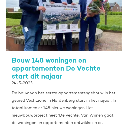
Bouw 148 woningen en
appartementen De Vechte
start dit najaar
24-5-2023
De bouw van het eerste appartementengebouw in het
gebied Vechtzone in Hardenberg start in het najaar. In
totaal komen er 148 nieuwe woningen. Het
nieuwbouwproject heet ‘De Vechte’. Van Wijnen gaat
de woningen en appartementen ontwikkelen en