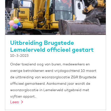
Uitbreiding Brugstede
Lemelerveld officieel gestart
10-3-2023
Onder toeziend oog van buren, medewerkers en
overige betrokkenen werd vrijdagochtend 10 maart
de uitbreiding van woonzorglocatie ZGR Brugstede
officieel gemarkeerd. Aankomend jaar wordt de
woonzorglocatie in Lemelerveld uitgebreid met
vijftien appart...
Lees