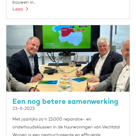
bouwen in...
Lees
Een nog betere samenwerking
23-5-2023
Met jaarlijks zo’n 15.000 reparatie- en
onderhoudsklussen in de huurwoningen van Vechtdal
Wonen is een gestructureerde en efficiënte