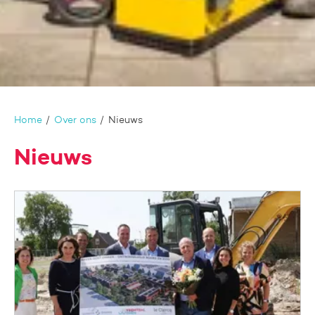
Home
Over ons
Nieuws
Nieuws