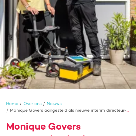
Home
Over ons
Nieuws
Monique Govers aangesteld als nieuwe interim directeur-bestuurder
Monique Govers