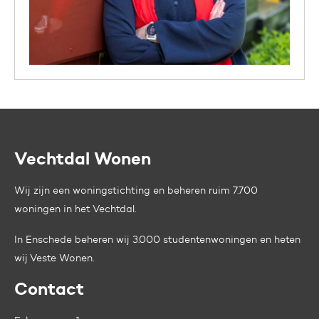
Vechtdal Wonen
Contactinformatie
Wij zijn een woningstichting en beheren ruim 7.700
woningen in het Vechtdal.
In Enschede beheren wij 3.000 studentenwoningen en heten
wij
Veste Wonen.
Contact