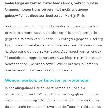
meter lange en zestien meter brede loods, bekend punt in
Ommen, mogen transformeren tot multifunctioneel
gebouw,” vindt directeur-bestuurder Martijn Rink.
“Onze intentie is om hier onder andere ons nieuwe kantoor
te vestigen, want we zijn de afgelopen jaren uit ons jasje
gegroeid. We zijn van 85 naar 130 collega’s gegaan. Heel erg
fijn, maar dat betekent ook dat we plek tekort komen in ons
huidige pand aan de Eskampweg. Daarnaast komen er ook
11 sociale huurappartementen en we bieden ruimte aan een
maatschappelijke organisatie.” Wie er precies in komt en
hoe het eruit gaat zien, is nog in ontwerp.
Wonen, werken, ontmoeten en verbinden
In het plangebied Haven Oost komen ook sociale
huurwoningen. Rink: “We vinden het belangrijk om dichtbij
onze huurders te zijn. Dat was dan ook een eis voor ons in
de zoektocht naar een nieuwe locatie. Tegelijkertijd zien we