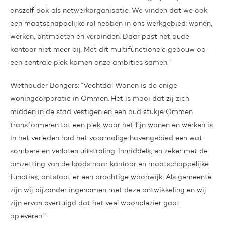
onszelf ook als netwerkorganisatie. We vinden dat we ook
een maatschappelijke rol hebben in ons werkgebied: wonen,
werken, ontmoeten en verbinden. Daar past het oude
kantoor niet meer bij. Met dit multifunctionele gebouw op
een centrale plek komen onze ambities samen.”
Wethouder Bongers: “Vechtdal Wonen is de enige
woningcorporatie in Ommen. Het is mooi dat zij zich
midden in de stad vestigen en een oud stukje Ommen
transformeren tot een plek waar het fijn wonen en werken is.
In het verleden had het voormalige havengebied een wat
sombere en verlaten uitstraling. Inmiddels, en zeker met de
omzetting van de loods naar kantoor en maatschappelijke
functies, ontstaat er een prachtige woonwijk. Als gemeente
zijn wij bijzonder ingenomen met deze ontwikkeling en wij
zijn ervan overtuigd dat het veel woonplezier gaat
opleveren.”