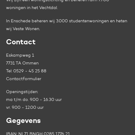
Wij zijn een woningstichting en beheren ruim 7.700
woningen in het Vechtdal.
In Enschede beheren wij 3.000 studentenwoningen en heten
wij
Veste Wonen.
Contact
Eskampweg 1
7731 TA Ommen
Tel:
0529 - 45 25 88
Contactformulier
Openingstijden:
ma t/m do. 9.00 - 16.30 uur
vr. 9.00 - 12.00 uur
Gegevens
IBAN: NL71 BNGH 0285 1776 21