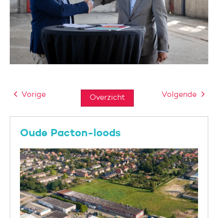
Vorige
Volgende
Overzicht
Oude Pacton-loods